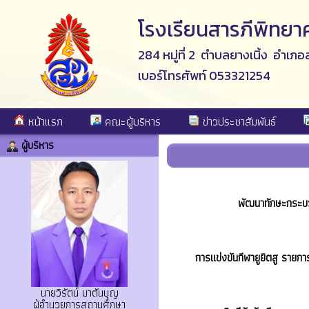
โรงเรียนสารภีพิทยา
284 หมู่ที่ 2 ตำบลยางเนิ้ง อำเภอ
เบอร์โทรศัพท์ 053321254
หน้าแรก
คณะผู้บริหาร
ข่าวประชาสัมพันธ์
ผู้บริหาร
พัฒนาทักษะกระบว
การแข่งขันกีฬายูยิตสู รา
นายวิรัตน์ มาตันบุญ
ผู้อำนวยการสถานศึกษา