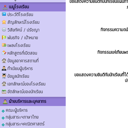
ขอแสดงความยินดีกับนักเรียนแผนการ
เมนูโรงเรียน
ประวัติโรงเรียน
สัญลักษณ์โรงเรียน
กิจกรรมความถนั
วิสัยทัศน์ / ปรัชญา
พันธกิจ / เป้าหมาย
เพลงโรงเรียน
กิจกรรมแห่เทียน
หลักสูตรที่เปิดสอน
ข้อมูลอาคารสถานที่
ทำเนียบผู้บริหาร
ขอแสดงความยินดีกับนักเรียนที่ได้
ข้อมูลนักเรียน
ป
เอกลักษณ์ของโรงเรียน
อัตลักษณ์ของนักเรียน
ฝ่ายบริหารและบุคลากร
คณะผู้บริหาร
กลุ่มสาระฯภาษาไทย
กลุ่มสาระฯคณิตศาสตร์