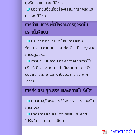
ทุจริตและประพฤติมิชอบ
ช่องทางแจ้งเรื่องร้องเรียนการทุจริตและ
ประพฤติมิชอบ
การดําเนินการเพื่อป้องกันการทุจริตใน
ประเด็นสินบน
ประกาศเจตนารมณ์และการสร้าง
วัฒนธรรม ตามนโยบาย No Gift Policy จาก
การปฏิบัติหน้าที่
การประเมินความเสี่ยงที่อาจเกิดการให้
หรือรับสินบนจากการดำเนินงานตามภารกิจ
ของสถานศึกษาประจำปีงบประมาณ พ.ศ
.2568
การส่งเสริมคุณธรรมและความโปร่งใส
แนวทาง/โครงการ/กิจกรรมการป้องกัน
การทุจริต
มาตรการส่งเสริมคุณธรรมและความ
โปร่งใสภายในสถานศึกษา
ประกาศเจตจำน