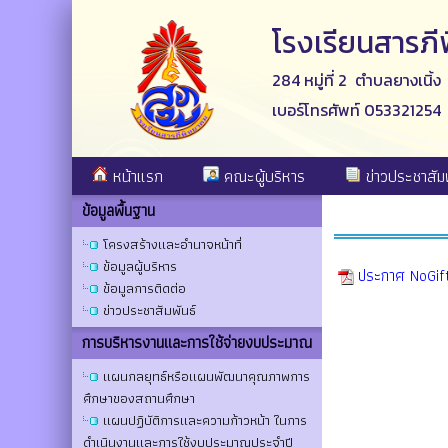
โรงเรียนสารภ
284 หมู่ที่ 2 ตำบลยางเนิ้
เบอร์โทรศัพท์ 053321254
หน้าแรก
คณะผู้บริหาร
ข่าวประชาสัมพ
ข้อมูลพื้นฐาน
โครงสร้างและอำนาจหน้าที่
ข้อมูลผู้บริหาร
ประกาศ NoGif
ข้อมูลการติดต่อ
ข่าวประชาสัมพันธ์
การบริหารงานและการใช้จ่ายงบประมาณ
แผนกลยุทธ์หรือแผนพัฒนาคุณภาพการ
ศึกษาของสถานศึกษา
แผนปฏิบัติการและความก้าวหน้า ในการ
ดำเนินงานและการใช้งบประมาณประจำปี