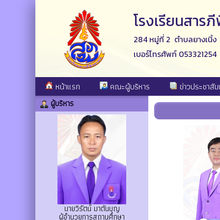
โรงเรียนสารภ
284 หมู่ที่ 2 ตำบลยางเนิ้
เบอร์โทรศัพท์ 053321254
หน้าแรก
คณะผู้บริหาร
ข่าวประชาสัมพ
ผู้บริหาร
นายวิรัตน์ มาตันบุญ
ผู้อำนวยการสถานศึกษา