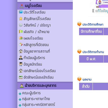
เมนูโรงเรียน
[[
แก้ไขข้อม
ประวัติโรงเรียน
สัญลักษณ์โรงเรียน
ประวัติการศึกษา
วิสัยทัศน์ / ปรัชญา
ปีการศึกษาที่จบ
พันธกิจ / เป้าหมาย
เพลงโรงเรียน
หลักสูตรที่เปิดสอน
ข้อมูลอาคารสถานที่
ประวัติการทำงาน
ทำเนียบผู้บริหาร
ปี พ.ศ.
ข้อมูลนักเรียน
เอกลักษณ์ของโรงเรียน
อัตลักษณ์ของนักเรียน
ผลงาน
ฝ่ายบริหารและบุคลากร
ลำดับ
คณะผู้บริหาร
กลุ่มสาระฯภาษาไทย
กลุ่มสาระฯคณิตศาสตร์