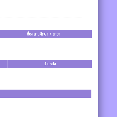
ชื่อสถานศึกษา / สาขา
ตำแหน่ง