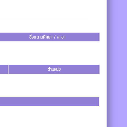
ชื่อสถานศึกษา / สาขา
ตำแหน่ง