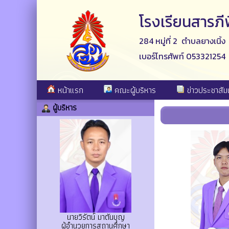
โรงเรียนสารภ
284 หมู่ที่ 2 ตำบลยางเนิ้
เบอร์โทรศัพท์ 053321254
หน้าแรก
คณะผู้บริหาร
ข่าวประชาสัมพ
ผู้บริหาร
นายวิรัตน์ มาตันบุญ
ผู้อำนวยการสถานศึกษา