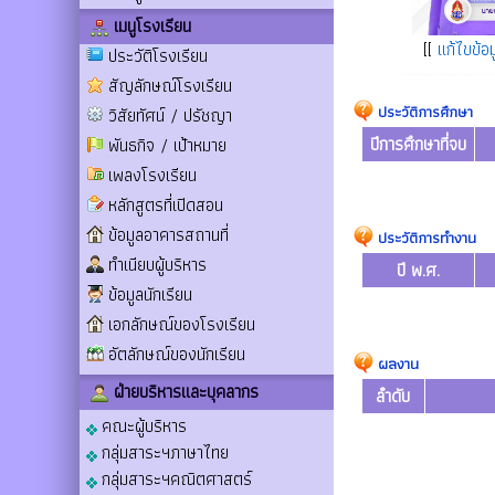
เมนูโรงเรียน
[[
แก้ไขข้อม
ประวัติโรงเรียน
สัญลักษณ์โรงเรียน
ประวัติการศึกษา
วิสัยทัศน์ / ปรัชญา
ปีการศึกษาที่จบ
พันธกิจ / เป้าหมาย
เพลงโรงเรียน
หลักสูตรที่เปิดสอน
ข้อมูลอาคารสถานที่
ประวัติการทำงาน
ทำเนียบผู้บริหาร
ปี พ.ศ.
ข้อมูลนักเรียน
เอกลักษณ์ของโรงเรียน
อัตลักษณ์ของนักเรียน
ผลงาน
ฝ่ายบริหารและบุคลากร
ลำดับ
คณะผู้บริหาร
กลุ่มสาระฯภาษาไทย
กลุ่มสาระฯคณิตศาสตร์