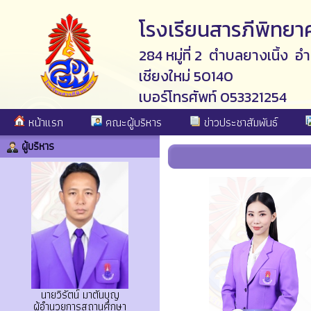
โรงเรียนสารภีพิทยา
284 หมู่ที่ 2 ตำบลยางเนิ้ง อ
เชียงใหม่ 50140
เบอร์โทรศัพท์ 053321254
หน้าแรก
คณะผู้บริหาร
ข่าวประชาสัมพันธ์
ผู้บริหาร
นายวิรัตน์ มาตันบุญ
ผู้อำนวยการสถานศึกษา