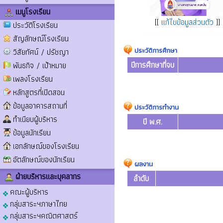
เมนูโรงเรียน
[[
แก้ไขข้อมูลส่วนตัว
]]
ประวัติโรงเรียน
สัญลักษณ์โรงเรียน
ประวัติการศึกษา
วิสัยทัศน์ / ปรัชญา
ปีการศึกษาที่จบ
พันธกิจ / เป้าหมาย
เพลงโรงเรียน
หลักสูตรที่เปิดสอน
ข้อมูลอาคารสถานที่
ประวัติการทำงาน
ทำเนียบผู้บริหาร
ปี พ.ศ.
ข้อมูลนักเรียน
เอกลักษณ์ของโรงเรียน
อัตลักษณ์ของนักเรียน
ผลงาน
ฝ่ายบริหารและบุคลากร
ลำดับ
คณะผู้บริหาร
กลุ่มสาระฯภาษาไทย
กลุ่มสาระฯคณิตศาสตร์