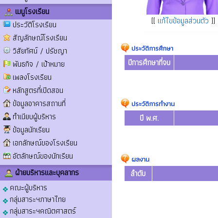
เมนูโรงเรียน
[[
แก้ไขข้อมูลส่วนตัว
]]
ประวัติโรงเรียน
สัญลักษณ์โรงเรียน
ประวัติการศึกษา
วิสัยทัศน์ / ปรัชญา
ปีการศึกษาที่จบ
พันธกิจ / เป้าหมาย
เพลงโรงเรียน
หลักสูตรที่เปิดสอน
ข้อมูลอาคารสถานที่
ประวัติการทำงาน
ทำเนียบผู้บริหาร
ปี พ.ศ.
ข้อมูลนักเรียน
เอกลักษณ์ของโรงเรียน
อัตลักษณ์ของนักเรียน
ผลงาน
ฝ่ายบริหารและบุคลากร
ลำดับ
คณะผู้บริหาร
กลุ่มสาระฯภาษาไทย
กลุ่มสาระฯคณิตศาสตร์